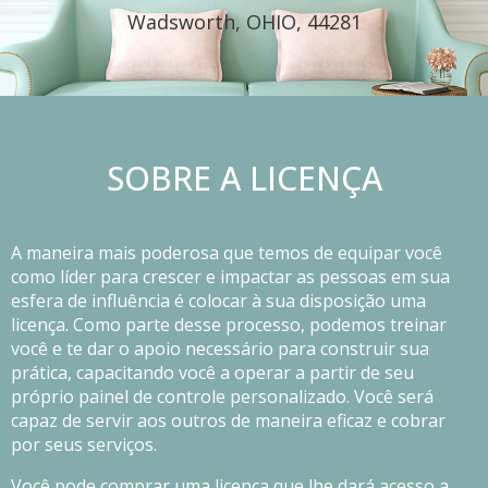
Wadsworth, OHIO, 44281
SOBRE A LICENÇA
A maneira mais poderosa que temos de equipar você
como líder para crescer e impactar as pessoas em sua
esfera de influência é colocar à sua disposição uma
licença. Como parte desse processo, podemos treinar
você e te dar o apoio necessário para construir sua
prática, capacitando você a operar a partir de seu
próprio painel de controle personalizado. Você será
capaz de servir aos outros de maneira eficaz e cobrar
por seus serviços.
Você pode comprar uma licença que lhe dará acesso a