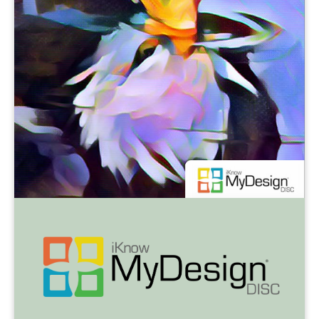
iKnowMyDesign DISC
Próximos Eventos