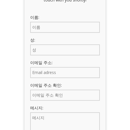
iKnowMyDesign DISC
훈련 이벤트
이름:
성:
이메일 주소:
이메일 주소 확인:
메시지: