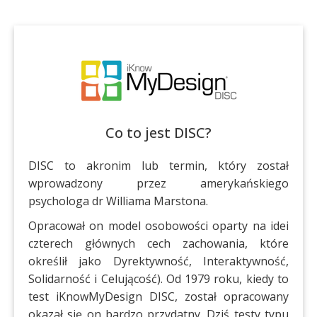
iKnowMyDesign DISC
Szkolenia
Co to jest DISC?
DISC to akronim lub termin, który został
wprowadzony przez amerykańskiego
psychologa dr Williama Marstona.
Opracował on model osobowości oparty na idei
czterech głównych cech zachowania, które
określił jako Dyrektywność, Interaktywność,
Solidarność i Celującość). Od 1979 roku, kiedy to
test iKnowMyDesign DISC, został opracowany
okazał się on bardzo przydatny. Dziś testy typu