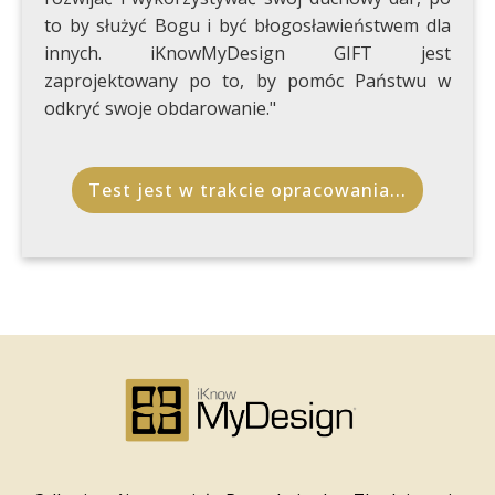
to by służyć Bogu i być błogosławieństwem dla
innych. iKnowMyDesign GIFT jest
zaprojektowany po to, by pomóc Państwu w
odkryć swoje obdarowanie."
Test jest w trakcie opracowania...