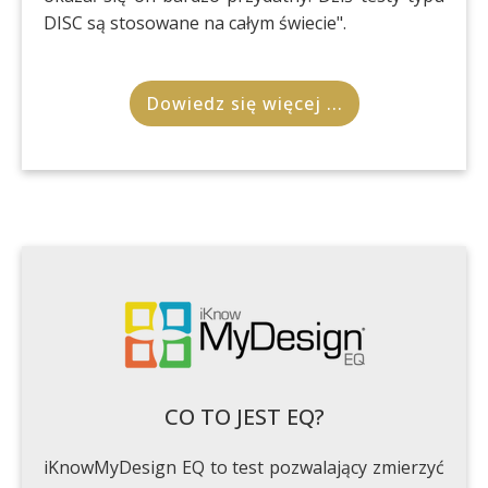
DISC są stosowane na całym świecie".
Dowiedz się więcej ...
CO TO JEST EQ?
iKnowMyDesign EQ to test pozwalający zmierzyć