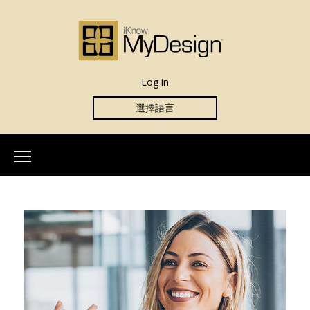
Log in
選擇語言
首頁
關於我們
我们的團隊
更多信息
什麼是iKnowMyDesign？
評估