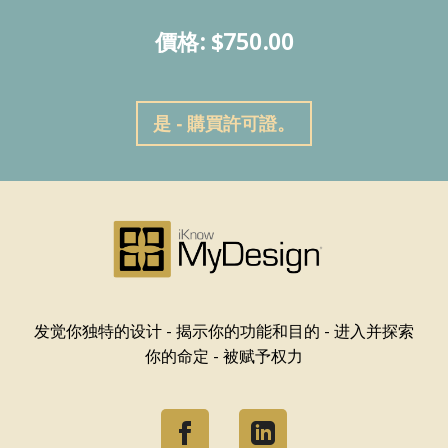
價格: $750.00
是 - 購買許可證。
发觉你独特的设计 - 揭示你的功能和目的 - 进入并探索
你的命定 - 被赋予权力