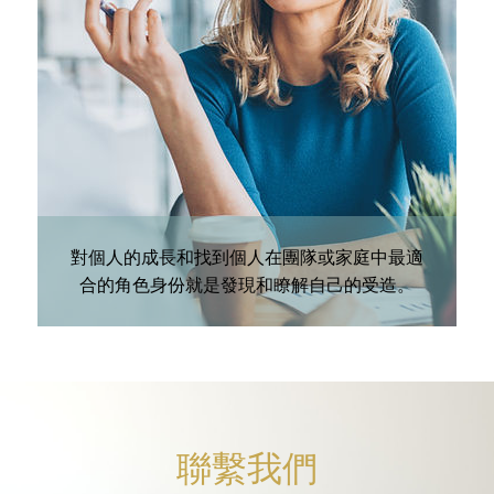
iKnowMyDesign DISC
培訓活動
對個人的成長和找到個人在團隊或家庭中最適
合的角色身份就是發現和瞭解自己的受造。
聯繫我們